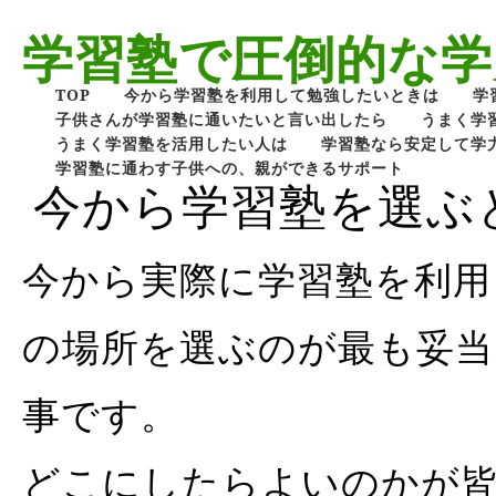
学習塾で圧倒的な学
TOP
今から学習塾を利用して勉強したいときは
学
子供さんが学習塾に通いたいと言い出したら
うまく学
うまく学習塾を活用したい人は
学習塾なら安定して学
学習塾に通わす子供への、親ができるサポート
今から学習塾を選ぶ
今から実際に学習塾を利用
の場所を選ぶのが最も妥当
事です。
どこにしたらよいのかが