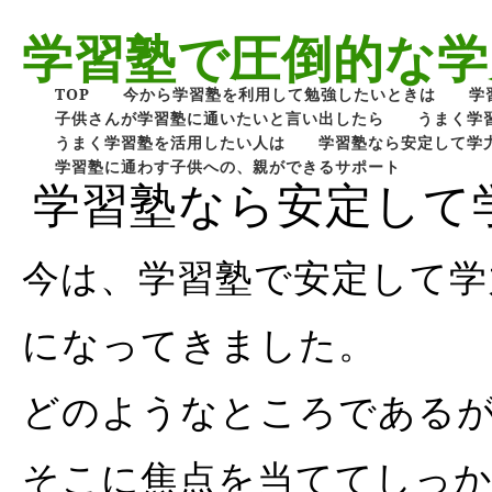
学習塾で圧倒的な学
TOP
今から学習塾を利用して勉強したいときは
学
子供さんが学習塾に通いたいと言い出したら
うまく学
うまく学習塾を活用したい人は
学習塾なら安定して学
学習塾に通わす子供への、親ができるサポート
学習塾なら安定して
今は、学習塾で安定して学
になってきました。
どのようなところである
そこに焦点を当ててしっ